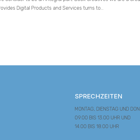
rovides Digital Products and Services turns to…
SPRECHZEITEN
MONTAG, DIENSTAG UND DO
09.00 BIS 13.00 UHR UND
14.00 BIS 18.00 UHR