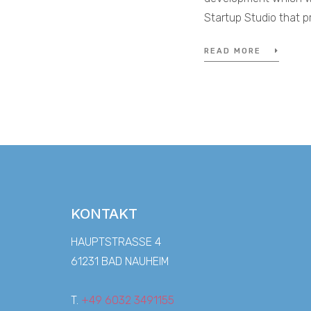
Startup Studio that p
READ MORE
KONTAKT
HAUPTSTRASSE 4
61231 BAD NAUHEIM
T.
+49 6032 3491155