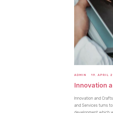
ADMIN
19. APRIL 
Innovation a
Innovation and Crafts
and Services turns to
development which we