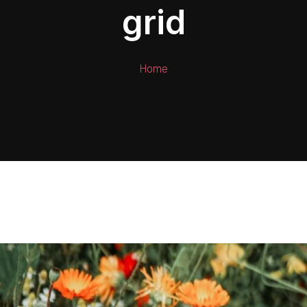
grid
Home