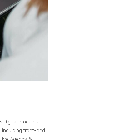
 Digital Products
, including front-end
ative Agency &